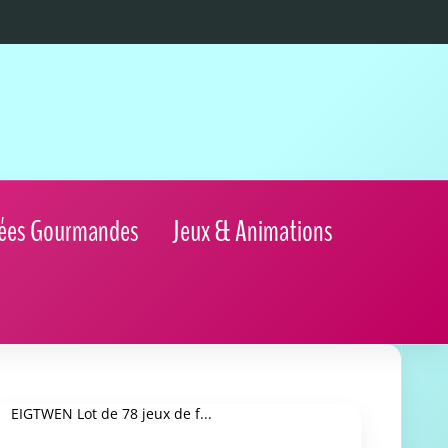
ées Gourmandes
Jeux & Animations
EIGTWEN Lot de 78 jeux de f...