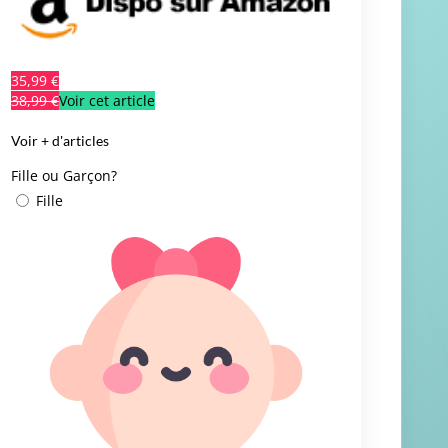
35,99 €
38,99 €
Voir cet article
Voir + d'articles
Fille ou Garçon?
Fille