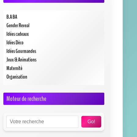
B.A BA
Gender Reveal
Idées cadeaux
Idées Déco
Idées Gourmandes
Jeux & Animations
Maternité
Organisation
Moteur de recherche
Go!