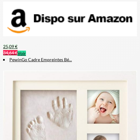
25,09 €
34,64 €
Voir
PewinGo Cadre Empreintes Bé...