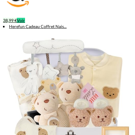
38,99 €
Voir
Herefun Cadeau Coffret Nais...